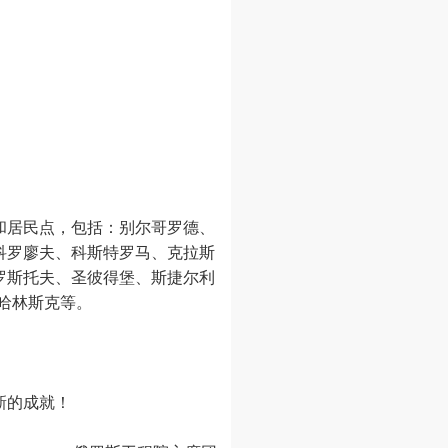
和居民点，包括：别尔哥罗德、
科罗廖夫、科斯特罗马、克拉斯
罗斯托夫、圣彼得堡、斯捷尔利
哈林斯克等。
新的成就！