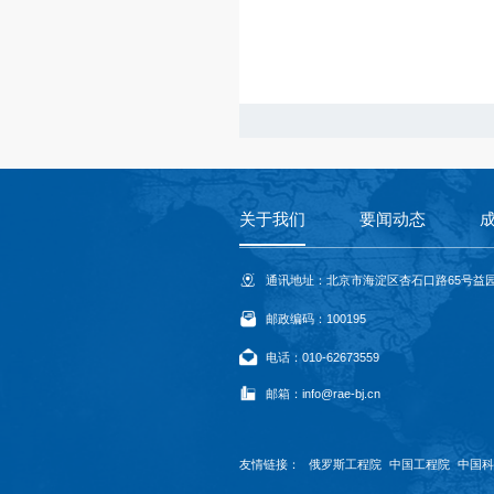
关于我们
要闻动态
通讯地址：北京市海淀区杏石口路65号益园文
邮政编码：100195
电话：010-62673559
邮箱：info@rae-bj.cn
友情链接：
俄罗斯工程院
中国工程院
中国科