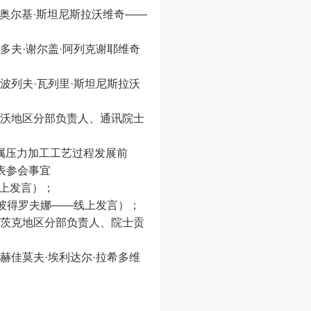
格奥尔基·斯坦尼斯拉沃维奇——
多夫·谢尔盖·阿列克谢耶维奇
波列夫·瓦列里·斯坦尼斯拉沃
诺沃地区分部负责人、通讯院士
金属压力加工工艺过程发展前
代表参会事宜
线上发言）；
·彼得罗夫娜——线上发言）；
佩茨克地区分部负责人、院士贡
赫佳莫夫·埃利达尔·拉希多维