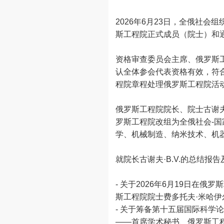
2026年6月23日，全俄社
斯工程院正式成员（院士）和
资格审查委员会主席、俄罗斯
认全体参会代表资格有效，符
程院章程处理俄罗斯工程院活
俄罗斯工程院院长、院士古谢夫
罗斯工程院改组为全俄社会-国
学、机械制造、纳米技术、机
就院长古谢夫·B.V.的总结
- 关于2026年6月19日
斯工程院院士费多托夫·米哈伊
- 关于筹备第十五届国际科学论
——首席学术秘书、俄罗斯工程