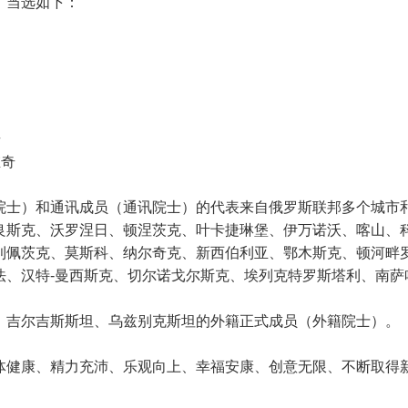
，当选如下：
奇
维奇
院士）和通讯成员（通讯院士）的代表来自俄罗斯联邦多个城市
良斯克、沃罗涅日、顿涅茨克、叶卡捷琳堡、伊万诺沃、喀山、
利佩茨克、莫斯科、纳尔奇克、新西伯利亚、鄂木斯克、顿河畔
法、汉特-曼西斯克、切尔诺戈尔斯克、埃列克特罗斯塔利、南萨
、吉尔吉斯斯坦、乌兹别克斯坦的外籍正式成员（外籍院士）。
体健康、精力充沛、乐观向上、幸福安康、创意无限、不断取得