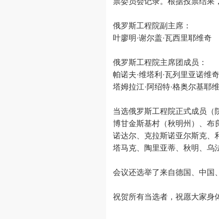
票委员会记录。根据投票结果
俄罗斯工程院副主席：
叶廖明·谢尔盖·瓦西里耶维奇
俄罗斯工程院主席团成员：
帕诺夫·维塔利·瓦列里亚诺维
塔姆拉江·阿绍特·格奥尔基耶
当选俄罗斯工程院正式成员（
博甘金斯基村（秋明州）、布
诺达尔、克拉斯诺亚尔斯克、
塔马克、陶里亚蒂、秋明、乌
会议还选举了来自德国、中国
祝贺所有当选者，祝愿大家身