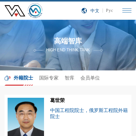
中文
Рус
高端智库
HIGH END THINK TANK
外籍院士
国际专家
智库
会员单位
葛世荣
中国工程院院士，俄罗斯工程院外籍
院士