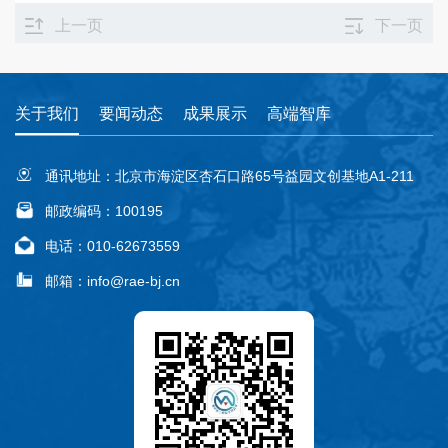
上一页
下一页
关于我们
要闻动态
成果展示
高端智库
通讯地址：北京市海淀区杏石口路65号益园文创基地A1-211
邮政编码：100195
电话：010-62673559
邮箱：info@rae-bj.cn