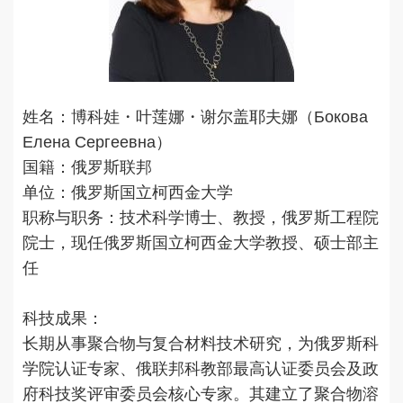
姓名：博科娃・叶莲娜・谢尔盖耶夫娜（Бокова
Елена Сергеевна）
国籍：俄罗斯联邦
单位：俄罗斯国立柯西金大学
职称与职务：技术科学博士、教授，俄罗斯工程院
院士，现任俄罗斯国立柯西金大学教授、硕士部主
任
科技成果：
长期从事聚合物与复合材料技术研究，为俄罗斯科
学院认证专家、俄联邦科教部最高认证委员会及政
府科技奖评审委员会核心专家。其建立了聚合物溶