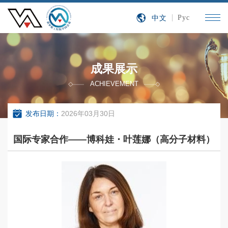
中文
Рус
成果展示
ACHIEVEMENT
发布日期：
2026年03月30日
国际专家合作——博科娃・叶莲娜（高分子材料）